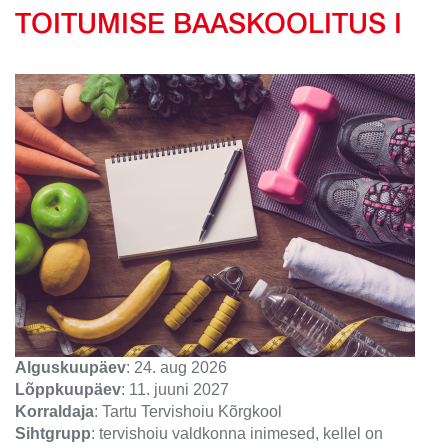
TOITUMISE BAASKOOLITUS I
Alguskuupäev
: 24. aug 2026
Lõppkuupäev
: 11. juuni 2027
Korraldaja
: Tartu Tervishoiu Kõrgkool
Sihtgrupp
: tervishoiu valdkonna inimesed, kellel on