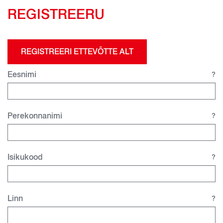
REGISTREERU
REGISTREERI ETTEVÕTTE ALT
Eesnimi
?
Perekonnanimi
?
Isikukood
?
Linn
?