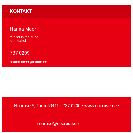
KONTAKT
Hanna Moor
täienduskoolituse
spetsialist
737 0209
hanna.moor@tartuh.ee
Nooruse 5, Tartu 50411 · 737 0200 · www.nooruse.ee ·
nooruse@nooruse.ee