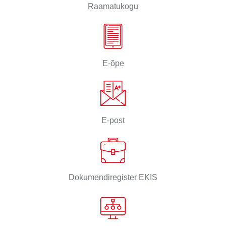
Raamatukogu
E-õpe
E-post
Dokumendiregister EKIS