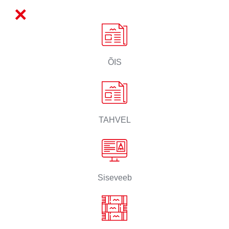
×
ÕIS
TAHVEL
Siseveeb